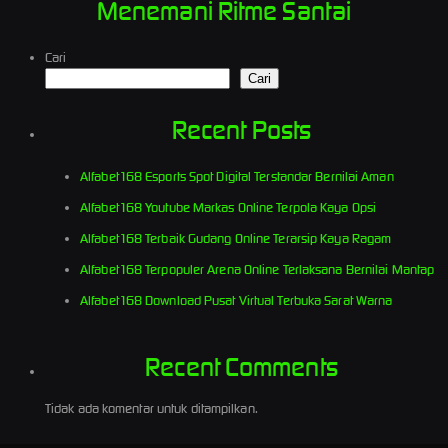
Menemani Ritme Santai
Cari
Cari
Recent Posts
Alfabet168 Esports Spot Digital Terstandar Bernilai Aman
Alfabet168 Youtube Markas Online Terpola Kaya Opsi
Alfabet168 Terbaik Gudang Online Terarsip Kaya Ragam
Alfabet168 Terpopuler Arena Online Terlaksana Bernilai Mantap
Alfabet168 Download Pusat Virtual Terbuka Sarat Warna
Recent Comments
Tidak ada komentar untuk ditampilkan.